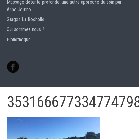
Massage détente profonde, une autre approche du soin par
Anne Journo
Stages La Rochelle
Qui sommes nous ?
Bibliothèque
35316667733477479